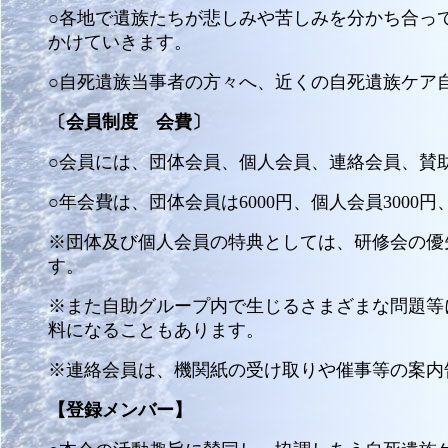
○各地で遺族たちが悲しみや苦しみを分かち合っ
かけていきます。
○自死遺族当事者の方々へ、近くの自死遺族ケア
〔会員制度 会費〕
○会員には、団体会員、個人会員、連絡会員、賛
○年会費は、団体会員は6000円、個人会員3000円、
※団体及び個人会員の特典としては、研修会の優
す。
※また自助グループ内で生じるさまざまな問題等
料になることもあります。
※連絡会員は、機関紙の受け取りや催事等の案内
【登録メンバー】