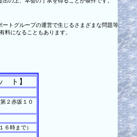
提出の上、本会の了承を得ることが条件です。
ポートグループの運営で生じるさまざまな問題等
有料になることもあります。
ッ ト】
ム第２赤坂１０
１６時まで）