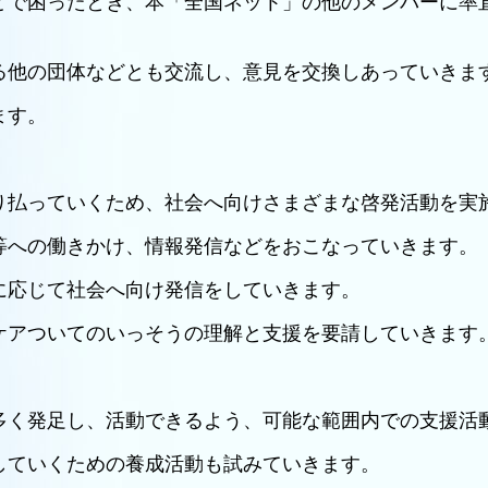
どで困ったとき、本「全国ネット」の他のメンバーに率
る他の団体などとも交流し、意見を交換しあっていきま
ます。
り払っていくため、社会へ向けさまざまな啓発活動を実
等への働きかけ、情報発信などをおこなっていきます。
に応じて社会へ向け発信をしていきます。
ケアついてのいっそうの理解と支援を要請していきます
多く発足し、活動できるよう、可能な範囲内での支援活
していくための養成活動も試みていきます。