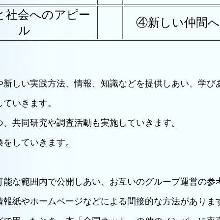
と社会へのアピー
④新しい仲間へ
ル
や新しい実践方法、情報、知識などを提供しあい、学び
していきます。
つ、共同研究や調査活動も実施していきます。
換をしていきます。
可能な範囲内で公開しあい、お互いのグループ運営の参
情報紙やホームページなどによる間接的な方法がありま