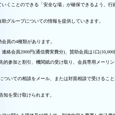
ていくことのできる「安全な場」が確保できるよう、行
自助グループについての情報を提供していきます。
助会員の4種類があります。
連絡会員2000円(通信費実費分)、賛助会員は1口(10,0
先的参加と割引、機関紙の受け取り、会員専用メーリン
についての相談をメール、または対面相談で受けること
告知を受け取けられます。