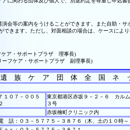
ケアに関わる団体及び個人で、別途約定を尊重し申込書
講演会等の案内をうけることができます。また自助・サ
ができます。ただし、対面相談の場合は、ケースにより
ーフケア・サポートプラザ 理事長)
グリーフケア・サポートプラザ 副理事長)
 遺 族 ケ ア 団 体 全 国 ネ 
〒１０７－００５
東京都港区赤坂９－２－６ カル
２
３号
赤坂檜町クリニック内
電 話：０３－５７７５－３８７６（木、土の１０時～
Ｆａｘ：０３－５７７５－３８７１