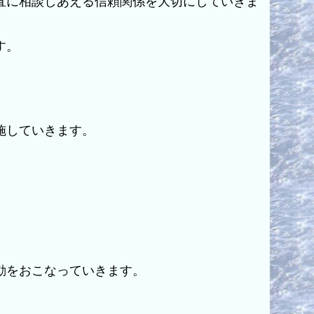
直に相談しあえる信頼関係を大切にしていきま
す。
施していきます。
。
動をおこなっていきます。