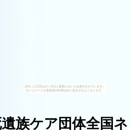
[PR] この広告は3ヶ月以上更新がないため表示されています。
ホームページを更新後24時間以内に表示されなくなります。
死遺族ケア団体全国ネ